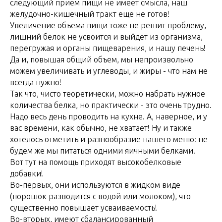
следующий прием пищи не имеет смысла, наш
желудочно-кишечный тракт еще не готов!
Увеличение объема пищи тоже не решит проблему,
лишний белок не усвоится и выйдет из организма,
перегружая и органы пищеварения, и нашу печень!
Да и, повышая общий объем, мы непроизвольно
можем увеличивать и углеводы, и жиры - что нам не
всегда нужно!
Так что, чисто теоретически, можно набрать нужное
количества белка, но практически - это очень трудно.
Надо весь день проводить на кухне. А, наверное, и у
вас времени, как обычно, не хватает! Ну и также
хотелось отметить и разнообразие нашего меню: не
будем же мы питаться одними яичными белками!
Вот тут на помощь приходят высокобелковые
добавки!
Во-первых, они используются в жидком виде
(порошок разводится с водой или молоком), что
существенно повышает усваиваемость!
Во-вторых, имеют сбалансированный