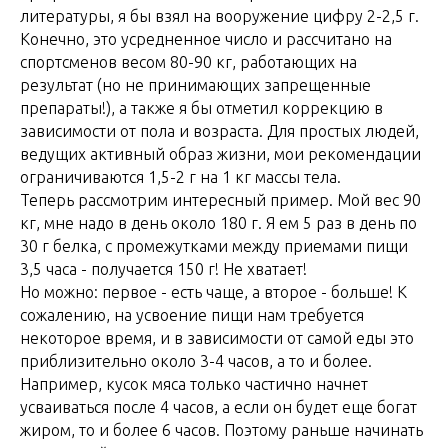
литературы, я бы взял на вооружение цифру 2-2,5 г.
Конечно, это усредненное число и рассчитано на
спортсменов весом 80-90 кг, работающих на
результат (но не принимающих запрещенные
препараты!), а также я бы отметил коррекцию в
зависимости от пола и возраста. Для простых людей,
ведущих активный образ жизни, мои рекомендации
ограничиваются 1,5-2 г на 1 кг массы тела.
Теперь рассмотрим интересный пример. Мой вес 90
кг, мне надо в день около 180 г. Я ем 5 раз в день по
30 г белка, с промежутками между приемами пищи
3,5 часа - получается 150 г! Не хватает!
Но можно: первое - есть чаще, а второе - больше! К
сожалению, на усвоение пищи нам требуется
некоторое время, и в зависимости от самой еды это
приблизительно около 3-4 часов, а то и более.
Например, кусок мяса только частично начнет
усваиваться после 4 часов, а если он будет еще богат
жиром, то и более 6 часов. Поэтому раньше начинать