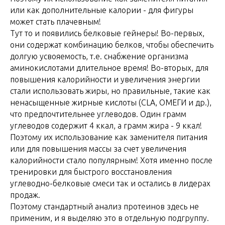
или как дополнительные калории - для фигуры
может стать плачевным!
Тут то и появились белковые гейнеры! Во-первых,
они содержат комбинацию белков, чтобы обеспечить
долгую усвояемость, т.е. снабжение организма
аминокислотами длительное время! Во-вторых, для
повышения калорийности и увеличения энергии
стали использовать жиры, но правильные, такие как
ненасыщенные жирные кислоты (CLA, ОМЕГИ и др.),
что предпочтительнее углеводов. Один грамм
углеводов содержит 4 ккал, а грамм жира - 9 ккал!
Поэтому их использование как заменителя питания
или для повышения массы за счет увеличения
калорийности стало популярным! Хотя именно после
тренировки для быстрого восстановления
углеводно-белковые смеси так и остались в лидерах
продаж.
Поэтому стандартный анализ протеинов здесь не
применим, и я выделяю это в отдельную подгруппу.