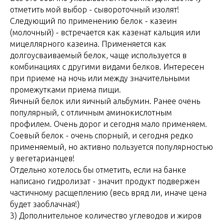
отметить мой выбор - сывороточный изолят!
Следующий по применению белок - казеин
(молочный) - встречается как казенат кальция или
мицеллярного казеина. Применяется как
долгоусваиваемый белок, чаще используется в
комбинациях с другими видами белков. Интересен
при приеме на ночь или между значительными
промежутками приема пищи.
Яичный белок или яичный альбумин. Ранее очень
популярный, с отличным аминокислотным
профилем. Очень дорог и сегодня мало применяем.
Соевый белок - очень спорный, и сегодня редко
применяемый, но активно пользуется популярностью
у вегетарианцев!
Отдельно хотелось бы отметить, если на банке
написано гидролизат - значит продукт подвержен
частичному расщеплению (весь вряд ли, иначе цена
будет заоблачная!)
3) Дополнительное количество углеводов и жиров