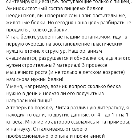
синтезирующиеся (т.е. поступающие только с пищей).
Аминокислотный состав пищевых белков
неодинаков, вы наверное слышали: растительные,
животные белки. Но сегодня наша цель разбирать не
продукты, только добавки!
И так, белки, усвоенные нашим организмом, идут в
первую очередь на восстановление пластических
нужд клеточных структур. Наш организм
снашивается, разрушается и обновляется, а для этого
нужен строительный материал! В процессе
мышечного роста (и не только в детском возрасте)
нам снова нужны белки!
У меня, например, возник вопрос: сколько белка
нужно в день и нельзя ли его получить из
натуральной пищи?
А теперь по порядку. Читая различную литературу, я
находил то одни, то другие данные: от 4 г до 1 г на 1
кг веса. Многие из авторов ссылались и на примеры,
и на науку. Отталкиваясь от своего
профессионального опыта и прочитанной