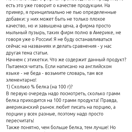
есть это уже говорит о качестве продукции. На
пример, я принципиально не пью определенные
добавки: у них может быть не только плохое
качество, но и завышена цена, а фирма просто
мыльный пузырь, таких фирм полно в Америке, не
говоря уже о России! Я не буду останавливаться
сейчас на названиях и делать сравнения - у нас
другая тема статьи.
Начнем с этикетки. Что же содержит данный продукт?
Пытаемся читать. Если написано на английском
языке - не беда - возьмите словарь, там все
элементарно!
1) Сколько % белка (на 100 г)?
В первую очередь надо посмотреть, сколько грамм
белка приходится на 100 грамм продукта! Правда,
американский рынок любит писать на порцию, а
порции у всех разные, поэтому надо просто
пересчитать!
Также понятно, чем больше белка, тем лучше! Но