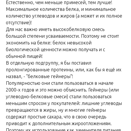
Естественно, чем меньше примесей, тем лучше!
Максимальное количества белка, и минимальное
количество углеводов и жиров (а может и их полное
отсутствие)!
Для нас важно иметь высокобелковую смесь
большой степени усваиваемости. Поэтому не стоит
экономить на белке: белок невысокой
биологической ценности можно получать и с
обычной пищей!
В отдельную подгруппу, я бы поставил
пролонгированные протеины, или, как бы я ещё их
назвал, - "белковые гейнеры"!
Популярностью они стали пользоваться в начале
2000-х годов и это можно объяснить. Гейнеры (или
углеводно-белковые смеси) стали пользоваться
меньшим спросом у покупателей: лишние углеводы
превращаются в жиры, ну и многие гейнеры
содержат простые сахара, что в свою очередь
приводит к дополнительным жироотложениям.
Поэтому их использование как заменителя питания