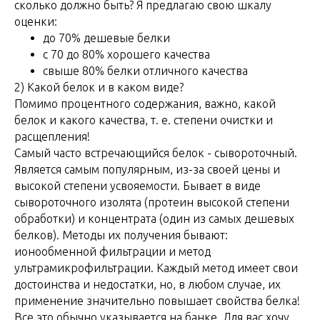
сколько должно быть? Я предлагаю свою шкалу
оценки:
до 70% дешевые белки
с 70 до 80% хорошего качества
свыше 80% белки отличного качества
2) Какой белок и в каком виде?
Помимо процентного содержания, важно, какой
белок и какого качества, т. е. степени очистки и
расщепления!
Самый часто встречающийся белок - сывороточный.
Является самым популярным, из-за своей цены и
высокой степени усвояемости. Бывает в виде
сывороточного изолята (протеин высокой степени
обработки) и концентрата (один из самых дешевых
белков). Методы их получения бывают:
ионообменной фильтрации и метод
ультрамикрофильтрации. Каждый метод имеет свои
достоинства и недостатки, но, в любом случае, их
применение значительно повышает свойства белка!
Все это обычно указывается на банке. Для вас хочу