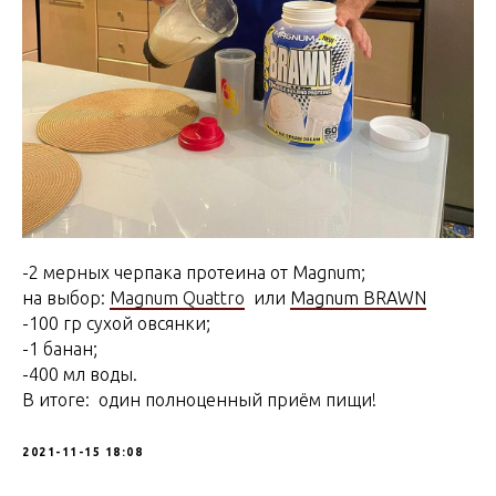
-2 мерных черпака протеина от Magnum;
на выбор:
Magnum Quattro
или
Magnum BRAWN
-100 гр сухой овсянки;
-1 банан;
-400 мл воды.
В итоге: один полноценный приём пищи!
2021-11-15 18:08