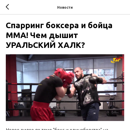
Новости
Спарринг боксера и бойца
ММА! Чем дышит
УРАЛЬСКИЙ ХАЛК?
Новое видео по теме "бокс и единоборства" на