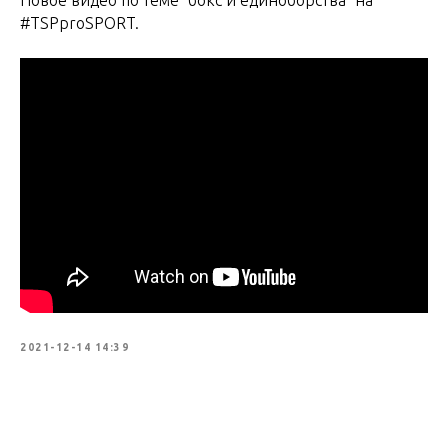
#TSPproSPORT.
2021-12-14 14:39