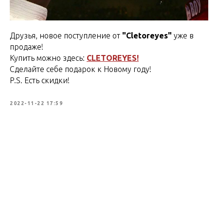
Друзья, новое поступление от
"Сletoreyes"
уже в
продаже!
Купить можно здесь:
СLETOREYES!
Сделайте себе подарок к Новому году!
P.S. Есть скидки!
2022-11-22 17:59